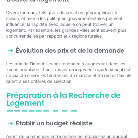
Divers facteurs, tels que la localisation géographique, la
saison, et même les politiques gouvernementales peuvent
influencer la rapidité avec laquelle on peut trouver un
logement. Par exemple, les grandes villes sont souvent plus
concurrentielles par rapport aux régions rurales.
Évolution des prix et de la demande
Les prix de l’immobilier ont tendance à augmenter dans les
zones populaires. Pour
trouver un logement rapidement
, il est
crucial de suivre les tendances du marché et de rester flexible
quant à ses critères de sélection.
Préparation à la Recherche de
Logement
Établir un budget réaliste
Avant de commencer votre recherche, établissez un budget