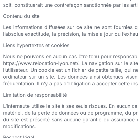
soit, constituerait une contrefaçon sanctionnée par les arti
Contenu du site
Les informations diffusées sur ce site ne sont fournies q
l’absolue exactitude, la précision, la mise à jour ou l’exha
Liens hypertextes et cookies
Nous ne pouvons en aucun cas être tenu pour responsable d
https://www.relocation-lyon.net/. La navigation sur le sit
l’utilisateur. Un cookie est un fichier de petite taille, qui
ordinateur sur un site. Les données ainsi obtenues visent
fréquentation. Il n’y a pas d’obligation à accepter cette in
Limitation de responsabilité
L’internaute utilise le site à ses seuls risques. En aucu
matériel, de la perte de données ou de programme, du préjud
du site est présenté sans aucune garantie ou assurance de
modifications.
Respect légal