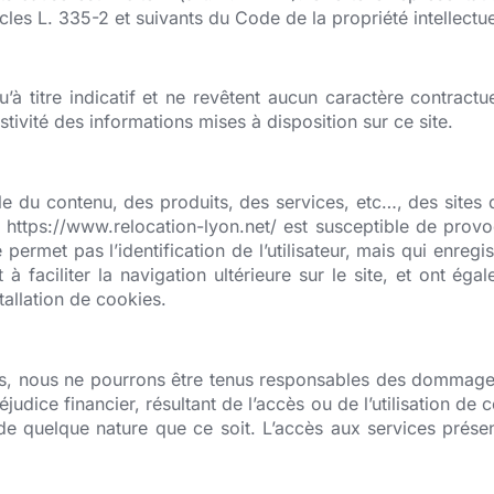
cles L. 335-2 et suivants du Code de la propriété intellectue
u’à titre indicatif et ne revêtent aucun caractère contract
ustivité des informations mises à disposition sur ce site.
u contenu, des produits, des services, etc…, des sites qui 
e https://www.relocation-lyon.net/ est susceptible de provoq
 ne permet pas l’identification de l’utilisateur, mais qui enreg
 à faciliter la navigation ultérieure sur le site, et ont é
stallation de cookies.
n cas, nous ne pourrons être tenus responsables des dommage
ice financier, résultant de l’accès ou de l’utilisation de ce
 quelque nature que ce soit. L’accès aux services présentés