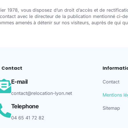
ier 1978, vous disposez d’un droit d’accès et de rectifica
 contact avec le directeur de la publication mentionné ci-d
mes amenés à détenir sur nos visiteurs, auprès de qui que
Contact
Informati
E-mail
Contact
contact@relocation-lyon.net
Mentions lé
Telephone
Sitemap
04 65 41 72 82