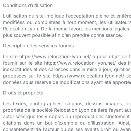
Conditions d’utilisation
L’utilisation du site implique l’acceptation pleine et entiè
modifiées ou complétées à tout moment, les utilisateurs
Relocation Lyon. De la même façon, les mentions légales pe
plus souvent possible afin d’en prendre connaissance.
Description des services fournis
Le site https://www.relocation-lyon.net/ a pour objet de f
fournir sur le site https://www.relocation-lyon.net/ des
inexactitudes et des carences dans la mise à jour, qu’elles 
proposées sur le site https://www.relocation-lyon.net/ so
données sous réserve de modifications ayant été apportée
Droits et propriété
Les textes, photographies, slogans, dessins, images, l
propriété de la société Relocation Lyon de tiers l’ayant auto
autorisées que les « copies ou reproductions strictement r
citations dans un but d’exemple ou d’illustration. Ains
consentement de l’auteur ou de ses ayants droit ou ayants