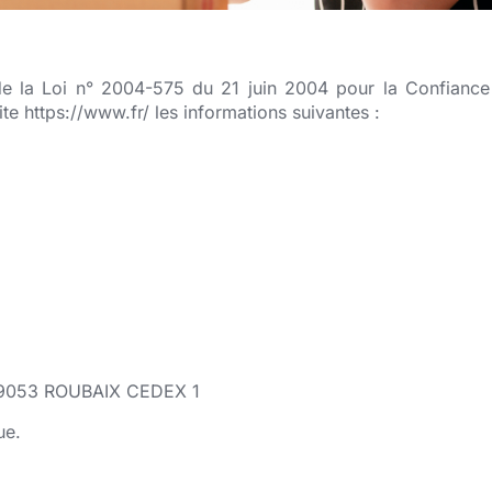
 de la Loi n° 2004-575 du 21 juin 2004 pour la Confiance
ite https://www.fr/ les informations suivantes :
 59053 ROUBAIX CEDEX 1
ue.