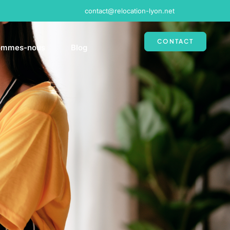
contact@relocation-lyon.net
CONTACT
ommes-nous
Blog