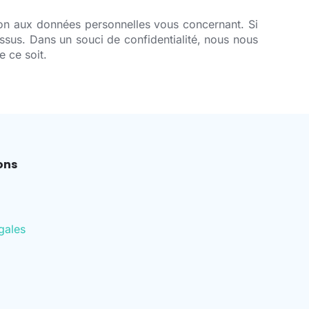
tion aux données personnelles vous concernant. Si
essus. Dans un souci de confidentialité, nous nous
 ce soit.
ons
gales