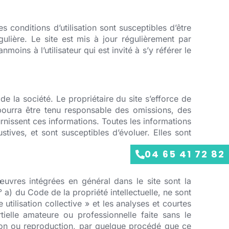
es conditions d’utilisation sont susceptibles d’être
ulière. Le site est mis à jour régulièrement par
ins à l’utilisateur qui est invité à s’y référer le
e la société. Le propriétaire du site s’efforce de
e pourra être tenu responsable des omissions, des
ournissent ces informations. Toutes les informations
tives, et sont susceptibles d’évoluer. Elles sont
04 65 41 72 82
uvres intégrées en général dans le site sont la
3° a) du Code de la propriété intellectuelle, ne sont
tilisation collective » et les analyses et courtes
tielle amateure ou professionnelle faite sans le
ation ou reproduction, par quelque procédé que ce