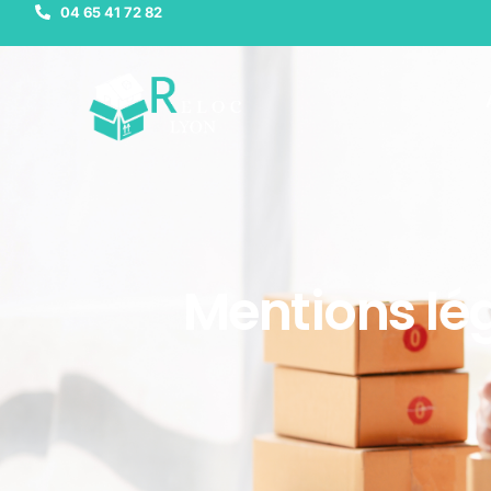
04 65 41 72 82
Mentions lé