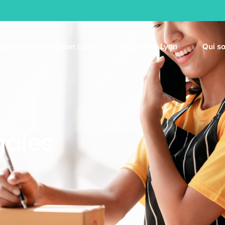
Agence de relocation Lyon
Relocation Lyon
Qui s
gales