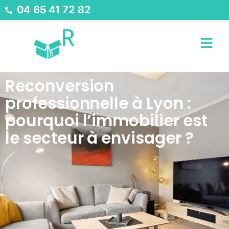
04 65 41 72 82
Reconversion
professionnelle à Lyon :
pourquoi l’immobilier est
le secteur à envisager ?