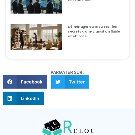
de l’immobilier
Déménager sans stress : les
secrets d’une transition fluide
et efficace
PARGATER SUR :
Facebook
Twitter
LinkedIn