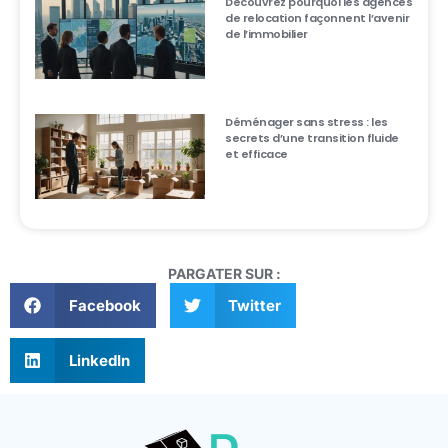
Découvrez pourquoi les agences
de relocation façonnent l’avenir
de l’immobilier
Déménager sans stress : les
secrets d’une transition fluide
et efficace
PARGATER SUR :
Facebook
Twitter
LinkedIn