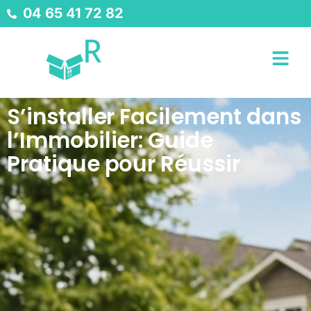
04 65 41 72 82
S’installer Facilement dans
l’Immobilier: Guide
Pratique pour Réussir