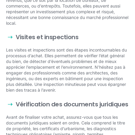
revenus, que ce soit par la location de bureaux, de
commerces, ou d’entrepôts. Toutefois, elles peuvent aussi
représenter un investissement plus complexe et risqué,
nécessitant une bonne connaissance du marché professionnel
local.
Visites et inspections
Les visites et inspections sont des étapes incontournables du
processus d’achat. Elles permettent de vérifier l’état général
du bien, de détecter d’éventuels problèmes et de mieux
apprécier l’emplacement et l’environnement. N’hésitez pas à
engager des professionnels comme des architectes, des
ingénieurs, ou des experts en bâtiment pour une inspection
plus détaillée. Une inspection minutieuse peut vous épargner
bien des tracas à l’avenir.
Vérification des documents juridiques
Avant de finaliser votre achat, assurez-vous que tous les
documents juridiques soient en ordre. Cela comprend le titre
de propriété, les certificats d’urbanisme, les diagnostics
techniques obligatoires (amiante, plomb, termites,